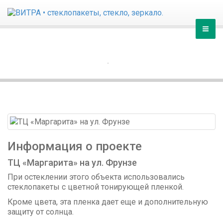
Главная
ТЦ «МАРГАРИТА» НА УЛ. ФРУНЗЕ
Продукция
ГЛАВНАЯ
ПОРТФОЛИО
Услуги
Галерея
Контакты
Информация о проекте
ТЦ «Маргарита» на ул. Фрунзе
При остеклении этого объекта использовались
стеклопакеты с цветной тонирующей пленкой.
Кроме цвета, эта пленка дает еще и дополнительную
защиту от солнца.