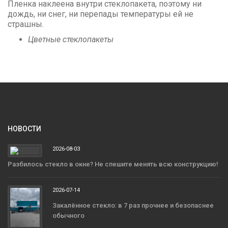
Пленка наклеена внутри стеклопакета, поэтому ни
дождь, ни снег, ни перепады температуры ей не
страшны.
Цветные стеклопакеты
НОВОСТИ
2026-08-03
Разбилось стекло в окне? Не спешите менять всю конструкцию!
2026-07-14
Закалённое стекло: в 7 раз прочнее и безопаснее
обычного