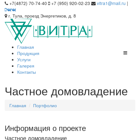
+7(4872) 70-74-40
+7 (950) 920-02-23
vitra1@mail.ru
|
г. Тула, проезд Энергетиков, д. 8
Главная
Продукция
Услуги
Галерея
Контакты
Частное домовладение
Главная
Портфолио
Информация о проекте
Частное домовладение