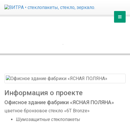
Главная
ОФИСНОЕ ЗДАНИЕ ФАБРИКИ
«ЯСНАЯ ПОЛЯНА»
Продукция
ГЛАВНАЯ
ПОРТФОЛИО
Услуги
Галерея
Контакты
Информация о проекте
Офисное здание фабрики «ЯСНАЯ ПОЛЯНА»
цветное бронзовое стекло «6T Bronze»
Шумозащитные стеклопакеты