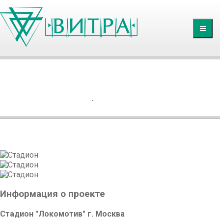
Главная
СТАДИОН "ЛОКОМОТИВ" Г. МОСКВА
Продукция
ГЛАВНАЯ
ПОРТФОЛИО
Услуги
Галерея
Контакты
Информация о проекте
Стадион "Локомотив" г. Москва