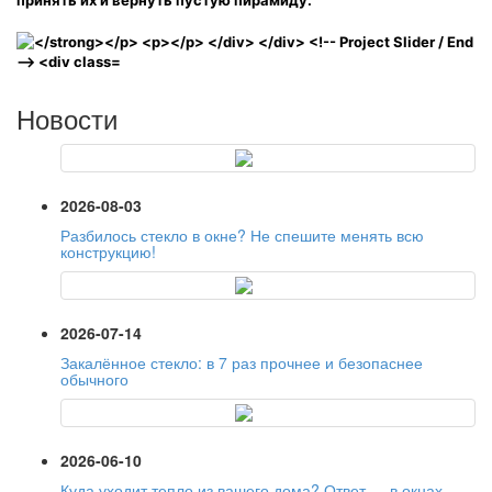
принять их и вернуть
пустую пирамиду.
Новости
2026-08-03
Разбилось стекло в окне? Не спешите менять всю
конструкцию!
2026-07-14
Закалённое стекло: в 7 раз прочнее и безопаснее
обычного
2026-06-10
Куда уходит тепло из вашего дома? Ответ — в окнах