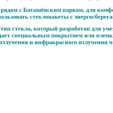
рядом с Баташёвским парком. для комфо
ользовать стеклопакеты с энергосберег
 тип стекла, который разработан для у
адает специальным покрытием или пленк
 излучения и инфракрасного излучения ч