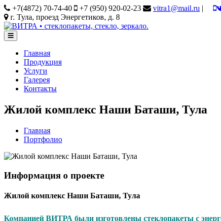
+7(4872) 70-74-40
+7 (950) 920-02-23
vitra1@mail.ru
|
г. Тула, проезд Энергетиков, д. 8
Главная
Продукция
Услуги
Галерея
Контакты
Жилой комплекс Наши Баташи, Тула
Главная
Портфолио
Информация о проекте
Жилой комплекс Наши Баташи, Тула
Компанией ВИТРА были изготовлены стеклопакеты с энерго