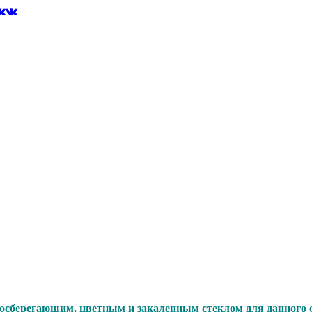
сберегающим, цветным и закаленным стеклом для данного о