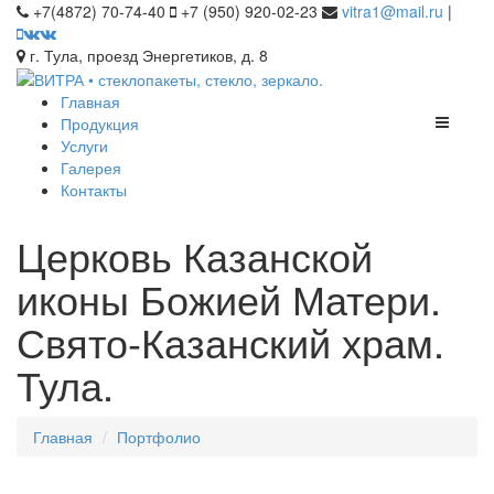
+7(4872) 70-74-40
+7 (950) 920-02-23
vitra1@mail.ru
|
г. Тула, проезд Энергетиков, д. 8
Главная
Продукция
Услуги
Галерея
Контакты
Церковь Казанской
иконы Божией Матери.
Свято-Казанский храм.
Тула.
Главная
Портфолио