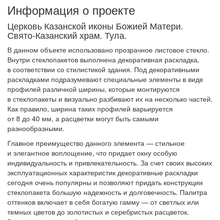
Информация о проекте
Церковь Казанской иконы Божией Матери.
Свято-Казанский храм. Тула.
В данном объекте использовано прозрачное листовое стекло.
Внутри стеклопакетов выполнена декоративная раскладка,
в соответствии со стилистикой здания. Под декоративными
раскладками подразумевают специальные элементы в виде
профилей различной ширины, которые монтируются
в стеклопакеты и визуально разбивают их на несколько частей.
Как правило, ширина таких профилей варьируется
от 8 до 40 мм, а расцветки могут быть самыми
разнообразными.
Главное преимущество данного элемента — стильное
и элегантное воплощение, что придает окну особую
индивидуальность и привлекательность. За счет своих высоких
эксплуатационных характеристик декоративные раскладки
сегодня очень популярны и позволяют придать конструкции
стеклопакета большую надежность и долговечность. Палитра
оттенков включает в себя богатую гамму — от светлых или
темных цветов до золотистых и серебристых расцветок.