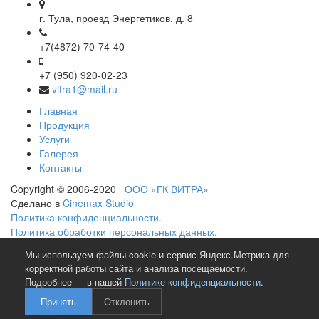
г. Тула, проезд Энергетиков, д. 8
+7(4872) 70-74-40
+7 (950) 920-02-23
vitra1@mail.ru
Главная
Продукция
Услуги
Галерея
Контакты
Copyright © 2006-2020
ООО «ГК ВИТРА»
Сделано в
Cinemax Studio
Политика конфиденциальности.
Политика обработки персональных данных.
Мы используем файлы cookie и сервис Яндекс.Метрика для
Мы в социальных сетях
корректной работы сайта и анализа посещаемости.
Подробнее — в нашей
Политике конфиденциальности
.
Принять
Отклонить