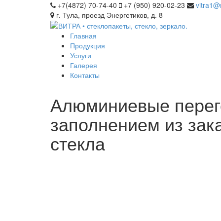
+7(4872) 70-74-40
+7 (950) 920-02-23
vitra1@
г. Тула, проезд Энергетиков, д. 8
Главная
Продукция
Услуги
Галерея
Контакты
Алюминиевые перег
заполнением из зак
стекла