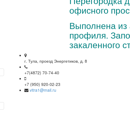
Перегородка д
офисного прос
Выполнена из
профиля. Запо
закаленного с
г. Тула, проезд Энергетиков, д. 8
+7(4872) 70-74-40
+7 (950) 920-02-23
vitra1@mail.ru