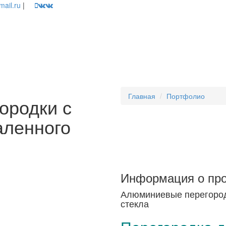
mail.ru
|
Главная
Портфолио
ородки с
аленного
Информация о про
Алюминиевые перегород
стекла