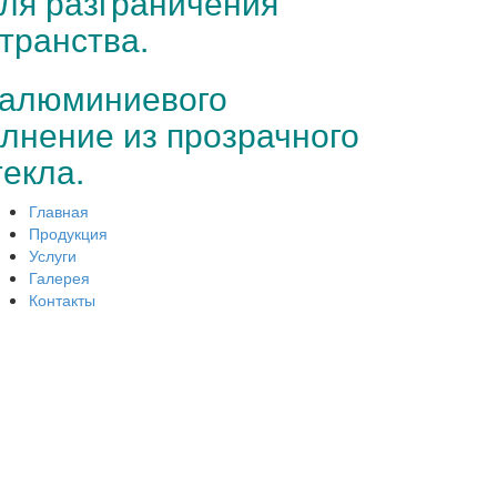
ля разграничения
транства.
 алюминиевого
лнение из прозрачного
текла.
Главная
Продукция
Услуги
Галерея
Контакты